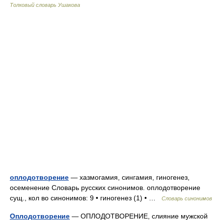
Толковый словарь Ушакова
оплодотворение
— хазмогамия, сингамия, гиногенез,
осеменение Словарь русских синонимов. оплодотворение
сущ., кол во синонимов: 9 • гиногенез (1) • …
Словарь синонимов
Оплодотворение
— ОПЛОДОТВОРЕНИЕ, слияние мужской