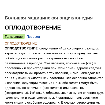
Большая медицинская энциклопедия
ОПЛОДОТВОРЕНИЕ
Толкование
Перевод
ОПЛОДОТВОРЕНИЕ
ОПЛОДОТВОРЕНИЕ
, соединение яйца со сперматозоидом,
характеризует половое размножение, которое представляет
собой один из самых распространенных способов
размножения в природе. Уже явления,
конъюгации
(см.) у
простейших и происходящий при этом обмен ядрами следует
рассматривать как прототип тех явлений, к-рые наблюдаются
при О. у высших животных и растений. Это особенно относится
к явлению копуляции гамет, из к-рых обе гаметы могут быть
одинаковы по величине (изо-гаметы) или различны
(гетерогаметы). Из* такой, образовавшейся путем слияния двух
гамет клетки и развивается новый организм, примером чего
могут служить особенно водоросли. В случае гетерогамии мы