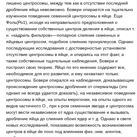
лишено центросомы, между тем как в отсутствии последней
дробление яйца невозможно. Бовери опирается на тщательно
изученное поведение семенной центросомы в яйце. Еще
Фоль(Ро1), исходя из неправильного предположения о
существовании собственных центров деления в яйце, описал т.
н. «кадриль фильтров»—попарное слияние семенных и
яйцевых центросом, подобное слиянию пронуклеусов. Однако
последующие исследования с достоверностью установили
отсутствие центросомы в яйце, и опираясь на этот факт, а
также собственные тщательные наблюдения, Бовери и
построил свою теорию. Яйцо по его мнению содержит все,
необходимое для его развития, и ему нехватает только
центросомы. Бовери опирался на наблюдения, доказывающие
происхождение центросомы дробления от сперматиды (это
однако не всегда удается доказать), на независимое поведение
центросомы в яйце, на опыты мерогонии, на опыты одного из
видов частичного О., при к-ром семенная звезда и центросома
могут вести независимое от ядра существование и вызывать
дробление яйца до слияния обоих ядер и т. д. Однако в свете
новых исследований, показавших возможность возникновения
центров в яйце de novo под влиянием физ.-хим. агентов,