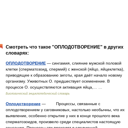
Смотреть что такое "ОПЛОДОТВОРЕНИЕ" в других
словарях:
ОПЛОДОТВОРЕНИЕ
— сингамия, слияние мужской половой
клетки (сперматозоид, спермий) с женской (яйцо, яйцеклетка),
приводящее к образованию зиготы, края даёт начало новому
организму. Уживотных О. предшествует осеменение. В
процессе О. осуществляются активация яйца,… …
Биологический энциклопедический словарь
Оплодотворение
— Процессы, связанные с
оплодотворением у саговниковых, настолько необычны, что их
выявление, особенно открытие у них в конце прошлого века
сперматозоидов, произвело среди специалистов настоящую
сенсацию. Процессы эти проходят в следующей… …