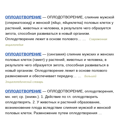
ОПЛОДОТВОРЕНИЕ
— ОПЛОДОТВОРЕНИЕ, слияние мужской
(сперматозоид) и женской (яйцо, яйцеклетка) половых клеток у
растений, животных и человека, в результате чего образуется
зигота, способная развиваться в новый организм.
Оплодотворение лежит в основе полового… …
Современная
энциклопедия
ОПЛОДОТВОРЕНИЕ
— (сингамия) слияние мужских и женских
половых клеток (гамет) у растений, животных и человека, в
результате чего образуется зигота, способная развиваться в
новый организм. Оплодотворение лежит в основе полового
размножения и обеспечивает передачу… …
Большой
Энциклопедический словарь
ОПЛОДОТВОРЕНИЕ
— ОПЛОДОТВОРЕНИЕ, оплодотворения,
мн. нет, ср. (книжн.). 1. Действие по гл. оплодотворить
оплодотворять. 2. У животных и растений образование,
возникновение плода вследствие слияния мужской и женской
половых клеток. Размножение путем оплодотворения …