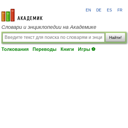
EN
DE
ES
FR
academic.ru
Словари и энциклопедии на Академике
Найти!
Толкования
Переводы
Книги
Игры ⚽